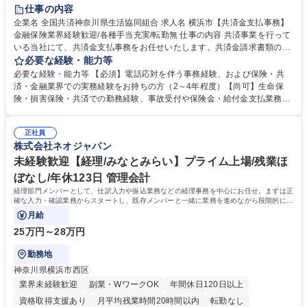
土日祝休み
仕事の内容
企業名 全国共済神奈川県生活協同組合 求人名 横浜市【共済金支払事務】
金融保険業界経験歓迎/各種手当充実/転勤無 仕事の内容 共済事業を行って
いる当社にて、共済金支払事務をお任せいたします。共済金請求書類の受
付・内容確認・審査・データ入力のほか、加入者様や医療機関等からの問
必要な経験・能力等
い合わせ電話対応や書類発送等を担当します。 ■共済金請求書類の受付、
必要な経験・能力等 【必須】電話応対を伴う事務経験、および保険・共
内容確認、および共済金支払に関する審査・事務処理業務全般を担当 ■専
済・金融業界での実務経験をお持ちの方（2～4年程度）【尚可】生命保
用システムへのデータ入力、各種必要書類の作成・発送作業 ■加入者様や
険・損害保険・共済での勤務経験、事故受付や保険金・給付金支払業務経
医療機関等からの各種問い合わせに対する丁寧かつ迅速な電話応対 ■現場
験がある方 【求める人物像】■相手の立場に立った丁寧な対応ができる方
調査の対応および業務プロセスの改善活動 【業務内容の変更範囲】当社の
■チームワークを大切にし、素直に学べる方★外勤の保険営業から内勤事
指定する業務 募集職種 横浜市【共済金支払事務】金融保険業界経験歓迎/
正社員
務へのキャリアチェンジ希望者も大歓迎です！ 学歴・資格 学歴：大学院
株式会社ネオジャパン
各種手当充実/転勤無
大学 高専 短大 専修学校 高校 語学力： 資格：
未経験歓迎【経理/みなとみらい】プライム上場/残業ほ
ぼなし/年休123日 管理会計
経理部門メンバーとして、仕訳入力や振込業務などの経理事務を中心にお任せ。まずは正
確な入力・確認業務からスタートし、既存メンバーと一緒に業務を進めながら段階的に経
理知識を身につけていただきます。
月給
25万円～28万円
勤務地
神奈川県横浜市西区
業界未経験歓迎
副業・WワークOK
年間休日120日以上
資格取得支援あり
月平均残業時間20時間以内
転勤なし