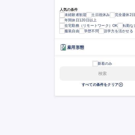
人気の条件
未経験者歓迎
土日祝休み
完全週休2
年間休日120日以上
在宅勤務（リモートワーク）OK
転勤な
服装自由
学歴不問
語学力を活かせる
雇用形態
新着のみ
検索
すべての条件をクリア