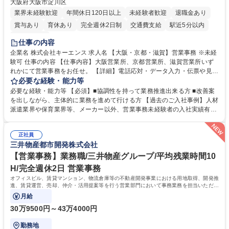
大阪府大阪市淀川区
業界未経験歓迎
年間休日120日以上
未経験者歓迎
退職金あり
賞与あり
育休あり
完全週休2日制
交通費支給
駅近5分以内
土日祝休み
仕事の内容
企業名 株式会社キーエンス 求人名 【大阪・京都・滋賀】営業事務 ※未経
験可 仕事の内容 【仕事内容】大阪営業所、京都営業所、滋賀営業所いず
れかにて営業事務をお任せ。 【詳細】電話応対・データ入力・伝票や見積
の作成・カタログ送付・来客対応・営業所内で発生する事務業務や業務改
必要な経験・能力等
善をお任せ。 【教育制度】ご入社後、育成担当とペアになりながらOJTに
必要な経験・能力等 【必須】■協調性を持って業務推進出来る方 ■改善案
て業務を覚えていただくことが可能です。業務システムがきちんと構築さ
を出しながら、主体的に業務を進めて行ける方 【過去のご入社事例】人材
れているため、スムーズに仕事に慣れることができる環境です。また、
派遣業界や保育業界等、メーカー以外、営業事務未経験者の入社実績有
「チームで成果を出す文化」があり、良いやり方を積極的に共有しながら
【当社の事務職について】単なる事務ではなく主体性を発揮したサポート
常に改善を目指す風土のため、安心して業務に取り組んでいただけます。
により、キーエンスの付加価値向上に貢献します。ベースの定型業務に加
募集職種 【大阪・京都・滋賀】営業事務 ※未経験可
正社員
えて、お客様や社員の状況に合わせ、能動的なサポート、改善の動きも期
三井物産都市開発株式会社
待され。組織を支えるスペシャリストとして、チームに貢献し、結果的に
社員から頼られる存在になることができます。平均19:30の退勤以降の業
【営業事務】業務職/三井物産グループ/平均残業時間10
務の持ち帰りも禁止されており、メリハリのある働き方となります。 学
H/完全週休2日 営業事務
歴・資格 学歴：大学院 大学 高専 短大 語学力： 資格：
オフィスビル、賃貸マンション、物流倉庫等の不動産開発事業における用地取得、開発推
進、賃貸運営、売却、仲介・活用提案等を行う営業部門において事務業務を担当いただき
ます。
月給
30万9500円～43万4000円
勤務地