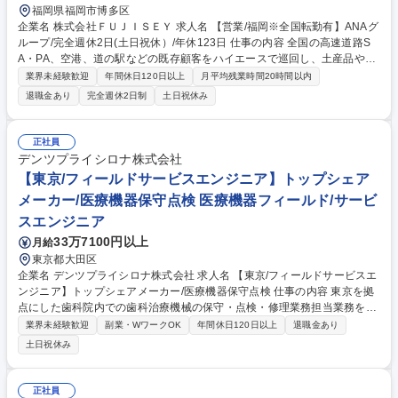
福岡県福岡市博多区
企業名 株式会社ＦＵＪＩＳＥＹ 求人名 【営業/福岡※全国転勤有】ANAグ
ループ/完全週休2日(土日祝休）/年休123日 仕事の内容 全国の高速道路S
A・PA、空港、道の駅などの既存顧客をハイエースで巡回し、土産品やキ
ャラクターグッズの提案営業・売場づくり（VMD）を行います。現場の声
業界未経験歓迎
年間休日120日以上
月平均残業時間20時間以内
を拾い、次のヒット商品を店頭から創り出す役割です。 【具体的には】1
退職金あり
完全週休2日制
土日祝休み
日3～5件程度の既存顧客を訪問。季節や観光客の動向に合わせた「売れる
売場」の構成を提案し、自ら棚割りやPOP設置まで手がけます。自分が陳
列した商品が実際に手に取られ、売上に繋がる瞬間を目の当たりにできる
正社員
のは、有形商材ならではの魅力。ANAグループの信頼感という武器を活か
デンツプライシロナ株式会社
し、顧客と深く向き合いながら、地域に愛される店舗・コーナーを創り上
【東京/フィールドサービスエンジニア】トップシェア
げていただくことを期待します。 募集職種 【営業/福岡※全国転勤有】AN
メーカー/医療機器保守点検 医療機器フィールド/サービ
Aグループ/完全週休2日(土日祝休）/年休123日
スエンジニア
33万7100円以上
月給
東京都大田区
企業名 デンツプライシロナ株式会社 求人名 【東京/フィールドサービスエ
ンジニア】トップシェアメーカー/医療機器保守点検 仕事の内容 東京を拠
点にした歯科院内での歯科治療機械の保守・点検・修理業務担当業務をご
担当いただきます。エリアとしては東京を中心とした関東地域全域のお客
業界未経験歓迎
副業・WワークOK
年間休日120日以上
退職金あり
様をお任せいたします。 【具体的な業務内容】 ■フィールドサポート業
土日祝休み
務、装置の点検、修理対応 ■お客様への説明、見積提示、価格交渉 ・取扱
製品：当社取り扱い歯科用機器（CAD/CAM/CT装置他） 上記製品以外、
院内LAN機器類・システムのネットワークにある他社製品との接続 ※備考
正社員