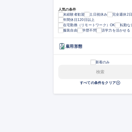
人気の条件
未経験者歓迎
土日祝休み
完全週休2
年間休日120日以上
在宅勤務（リモートワーク）OK
転勤な
服装自由
学歴不問
語学力を活かせる
雇用形態
新着のみ
検索
すべての条件をクリア