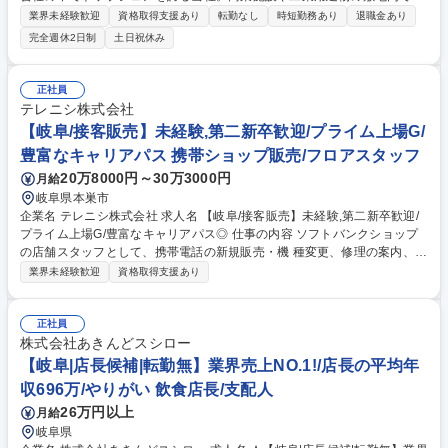
給圧力の高いガス管工事の施工管理をお任せします。(現場作業ではあり
業界未経験歓迎
資格取得支援あり
転勤なし
時短勤務あり
退職金あり
ません)未経験・第二新卒歓迎から学べる環境です。 大規模物件の溶接配
完全週休2日制
土日祝休み
管工事現場の立ち合い、工程調整、施工方法打ち合わせが中心となりま
す。（大規模現場を複数件管理） ■職長としての現場立ち合い（愛知、岐
阜、三重/ 一部休日工事あり、振休取得可）■現場の工程管理 ■各工事担当
正社員
者との打ち合わせ ■予算管理、品質管理、安全管理 ■施工図面／竣工図面
テレニシ株式会社
の作成 ※書類作成等はサポート事務が複数名おり、働き易い環境を目指し
【岐阜/接客販売】未経験,第二新卒歓迎/プライム上場G/
ております。 募集職種 【名古屋市港区】溶接配管工事の施工管理/未経験
豊富なキャリアパス 携帯ショップ販売/フロアスタッフ
から学べる/出張無/直行直帰OK
20万8000円～30万3000円
月給
岐阜県本巣市
企業名 テレニシ株式会社 求人名 【岐阜/接客販売】未経験,第二新卒歓迎/
プライム上場G/豊富なキャリアパス◎ 仕事の内容 ソフトバンクショップ
の店舗スタッフとして、携帯電話の新規販売・機 種変更、修理の案内、最
適な料金プラン、付帯サービスの提案、店内のPOP作成など 、接客や店
業界未経験歓迎
資格取得支援あり
舗運営業務全般をお任せいたします 【未経験でも安心の研修体制】 入社
後はソフトバンク社の動画研修や本社の研修（社会人基礎やコンプライア
ンス）3日、があり1から基礎を学んでいただけます。また、先輩がマンツ
正社員
ーマンで指導いたしますのでご安心ください。 【業界でも最高レベルの待
株式会社あきんどスシロー
遇】有給休暇や連休取得の推進や社員旅行の実施、月額最高8万円の資格
【岐阜|店長候補|転勤無】業界売上NO.1!/店長の平均年
手当制度など（詳細は下記フリーコメント欄参照）、努力次第でキャリア
収696万/やりがい 飲食店長/支配人
アップ可能です。 募集職種 【岐阜/接客販売】未経験,第二新卒歓迎/プライ
26万円以上
月給
ム上場G/豊富なキャリアパス◎
岐阜県