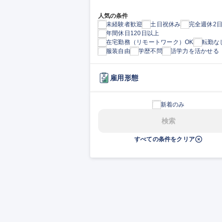
人気の条件
未経験者歓迎
土日祝休み
完全週休2
年間休日120日以上
在宅勤務（リモートワーク）OK
転勤な
服装自由
学歴不問
語学力を活かせる
雇用形態
新着のみ
検索
すべての条件をクリア