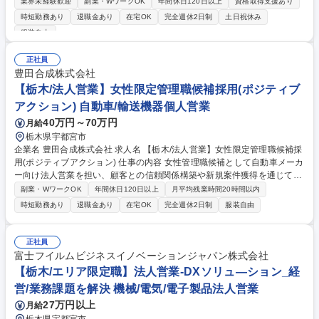
行います ■顧客の取り巻く環境やIR情報、顧客の声、業務プロセスから本
業界未経験歓迎
副業・WワークOK
年間休日120日以上
資格取得支援あり
質的な課 題仮説を立案し社内の専門部隊をリードしつつ、案件を推進しま
時短勤務あり
退職金あり
在宅OK
完全週休2日制
土日祝休み
す 【顧客】国内大手/準大手の経営層やユーザー部門(既存顧客深耕が8
服装自由
割） ※特に製造業界顧客への提案は技術理解/開発~製造プロセス理解/各
組織の役割理解等、専門的な知見/経験が求められます。 【商材】自社IT
正社員
製品+他社製品を組み合わせた提案ができます。提案幅の広さが特徴で製
豊田合成株式会社
造/開発現場に近い業務システムから、経営に近い基幹システム/マーケシ
【栃木/法人営業】女性限定管理職候補採用(ポジティブ
ステムまで顧客課題に合わせて提案可能です。 募集職種 栃木_＜製造業界
向けの法人営業経験者＞ ソリューション営業(法人営業）
アクション) 自動車/輸送機器個人営業
40万円～70万円
月給
栃木県宇都宮市
企業名 豊田合成株式会社 求人名 【栃木/法人営業】女性限定管理職候補採
用(ポジティブアクション) 仕事の内容 女性管理職候補として自動車メーカ
ー向け法人営業を担い、顧客との信頼関係構築や新規案件獲得を通じて事
業拡大を推進し、部門の組織運営を牽引を目指すポジションとして管理職
副業・WワークOK
年間休日120日以上
月平均残業時間20時間以内
を担っていただく期待があります。 完成車メーカーや自動車部品メーカー
時短勤務あり
退職金あり
在宅OK
完全週休2日制
服装自由
への提案営業、見積作成、価格交渉、社内調整などを担当します。顧客ニ
ーズを把握し最適な提案を行い、長期的な信頼関係を構築し、将来的には
営業戦略の立案や営業組織のマネジメントを担います。また、関係部門を
正社員
巻き込みながら課題設定から実行、効果検証まで主体的に進め、管理職と
富士フイルムビジネスイノベーションジャパン株式会社
して必要な視点、判断力、推進力を磨けます。 募集職種 【栃木/法人営
【栃木/エリア限定職】法人営業-DXソリュ―ション_経
業】女性限定管理職候補採用(ポジティブアクション)
営/業務課題を解決 機械/電気/電子製品法人営業
27万円以上
月給