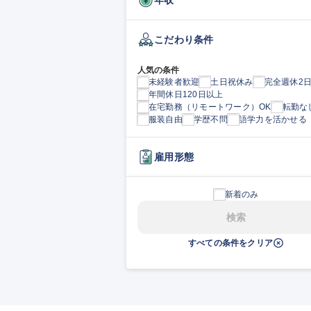
こだわり条件
人気の条件
未経験者歓迎
土日祝休み
完全週休2
年間休日120日以上
在宅勤務（リモートワーク）OK
転勤な
服装自由
学歴不問
語学力を活かせる
雇用形態
新着のみ
検索
すべての条件をクリア