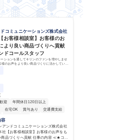
ンドコミュニケーションズ株式会社
【お客様相談室】お客様のお
により良い商品づくりへ貢献
ンドコールスタッフ
ケーションを通してキリンのファンを増やしませ
客様のお声をより良い商品づくりに活かしていく
なるお客様相談室でのお仕事です。
区
歓迎
年間休日120日以上
在宅OK
賞与あり
交通費支給
寮・社宅あり
内容
リンアンドコミュニケーションズ株式会社
野本社【お客様相談室】お客様のお声をも
りへ貢献 仕事の内容 ≪★コミ