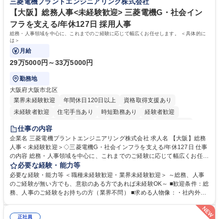
三菱電機プラントエンジニアリング株式会社
務・人事】未経験歓迎/日立グループ/組織運営を支えるゼネラリストを目
■衛生管理者の資格をお持ちの方 学歴・資格 学歴：大学院 大学 高専 短大
指す
専修学校 高校 語学力： 資格：
【大阪】総務人事<未経験歓迎> 三菱電機G・社会イン
フラを支える/年休127日 採用人事
総務・人事領域を中心に、これまでのご経験に応じて幅広くお任せします。 ＜具体的に
は＞
月給
29万5000円～33万5000円
勤務地
大阪府大阪市北区
業界未経験歓迎
年間休日120日以上
資格取得支援あり
未経験者歓迎
住宅手当あり
時短勤務あり
経験者歓迎
退職金あり
在宅OK
賞与あり
完全週休2日制
交通費支給
仕事の内容
駅近5分以内
土日祝休み
服装自由
寮・社宅あり
食事補助あり
企業名 三菱電機プラントエンジニアリング株式会社 求人名 【大阪】総務
人事＜未経験歓迎＞◇三菱電機G・社会インフラを支える/年休127日 仕事
の内容 総務・人事領域を中心に、これまでのご経験に応じて幅広くお任せ
します。 ＜具体的には＞ ・総務/人事労務（給与・社保・勤怠管理など）
必要な経験・能力等
・採用・教育研修 ・福利厚生運用 など ※基本的には事務所勤務ですが、
必要な経験・能力等 ＜職種未経験歓迎・業界未経験歓迎＞ ～総務、人事
採用や教育等の業務内容により、関西圏以外への日帰り・宿泊を伴う国内
のご経験が無い方でも、意欲のある方であれば未経験OK～ ■歓迎条件：総
出張もございます。 ※担当業務を持ちつつ、お互いに助け合いながら、総
務、人事のご経験をお持ちの方（業界不問） ■求める人物像：・社内外の
務部という組織として協力しながら進める体制です。 募集職種 【大阪】
関係各部門との調整を率先して行い、業務を円滑に遂行できる協調性やコ
総務人事＜未経験歓迎＞◇三菱電機G・社会インフラを支える/年休127日
ミュニケーション能力を持っている方 ・人事総務領域に興味がありゼネラ
正社員