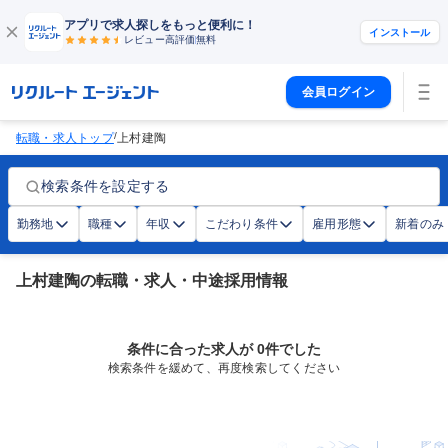
アプリで求人探しをもっと便利に！
インストール
レビュー高評価
無料
会員ログイン
/
転職・求人トップ
上村建陶
検索条件を設定する
勤務地
職種
年収
こだわり条件
雇用形態
新着のみ
上村建陶の転職・求人・中途採用情報
条件に合った求人が 0件でした
検索条件を緩めて、再度検索してください