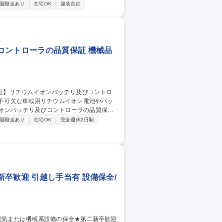
退職金あり
在宅OK
服装自由
載用リチウムイオンバッテリーを製造 【入
していただきます。約10名のチームで同
管理やトラブル対応をお任せします。 募
リアチェンジ可能！
コントローラの品質保証 機械品
イオンバッテリ及びコントローラの品質保証
退職金あり
在宅OK
完全週休2日制
向けた対策立案・展開 ■顧客への説明・合意
AP業務 【部署の特徴】市場品質を起点に、設
て製品信頼性を最大化する 募集職種
質保証
卒歓迎 引越し手当有 設備保全/