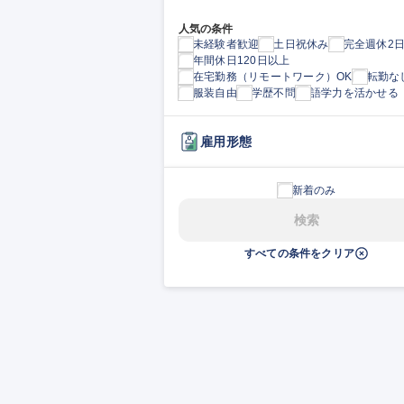
人気の条件
未経験者歓迎
土日祝休み
完全週休2
年間休日120日以上
在宅勤務（リモートワーク）OK
転勤な
服装自由
学歴不問
語学力を活かせる
雇用形態
新着のみ
検索
すべての条件をクリア