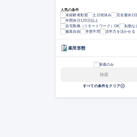
人気の条件
未経験者歓迎
土日祝休み
完全週休2
年間休日120日以上
在宅勤務（リモートワーク）OK
転勤な
服装自由
学歴不問
語学力を活かせる
雇用形態
新着のみ
検索
すべての条件をクリア