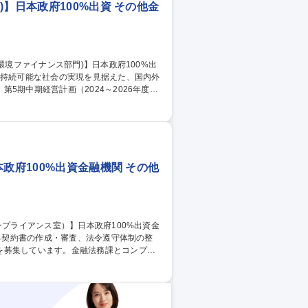
】日本政府100%出資 その他金
5期中期経営計画（2024～2026年度）
エンスといった多様なプロジェクトを通じ
ラ輸出や新興国支援において、政策性と商
職種 【総合職(初期配
政府100%出資金融機関 その他
を募集しています。金融法務課とコンプラ
の高い業務を通じて、グローバルな視点と
には海外拠点（ニューヨーク、パリ、シン