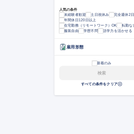
人気の条件
未経験者歓迎
土日祝休み
完全週休2
年間休日120日以上
在宅勤務（リモートワーク）OK
転勤な
服装自由
学歴不問
語学力を活かせる
雇用形態
新着のみ
検索
すべての条件をクリア