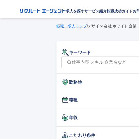
求人を探す
サービス紹介
転職成功ガイド
お
転職・求人トップ
/
デザイン 会社 ホワイト 企業
キーワード
勤務地
職種
年収
こだわり条件