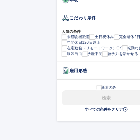
こだわり条件
人気の条件
未経験者歓迎
土日祝休み
完全週休2
年間休日120日以上
在宅勤務（リモートワーク）OK
転勤な
服装自由
学歴不問
語学力を活かせる
雇用形態
新着のみ
検索
すべての条件をクリア