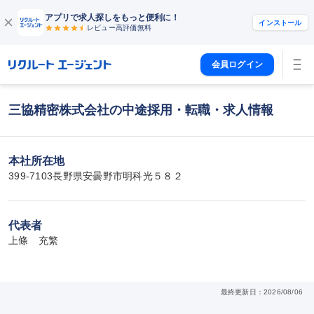
アプリで求人探しをもっと便利に！
インストール
レビュー高評価
無料
会員ログイン
三協精密株式会社の中途採用・転職・求人情報
本社所在地
399-7103長野県安曇野市明科光５８２
代表者
上條　充繁
最終更新日：2026/08/06