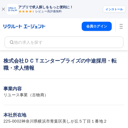
アプリで求人探しをもっと便利に！
インストール
レビュー高評価
無料
会員ログイン
他の求人を探す
株式会社ＤＣＴエンタープライズの中途採用・転
職・求人情報
事業内容
リユース事業（古物商）
本社所在地
225-0002神奈川県横浜市青葉区美しが丘５丁目１番地２