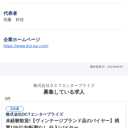
代表者
佐藤　好信
企業ホームページ
https://www.dct-ep.com/
最終更新日：2026/08/07
株式会社ＤＣＴエンタープライズ
募集している求人
3件
正社員
株式会社DCTエンタープライズ
未経験歓迎!【ヴィンテージブランド品のバイヤー】残
業10h以内/転勤なし 仕入/バイヤー