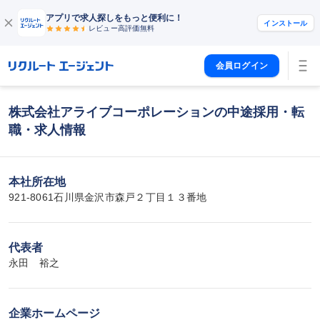
アプリで求人探しをもっと便利に！
インストール
レビュー高評価
無料
会員ログイン
株式会社アライブコーポレーションの中途採用・転
職・求人情報
本社所在地
921-8061石川県金沢市森戸２丁目１３番地
代表者
永田　裕之
企業ホームページ