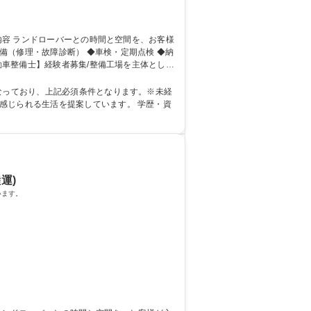
なっており、上記必須条件となります。※未経
運)
います。