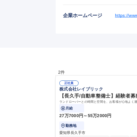
企業ホームページ
https://www
2件
正社員
株式会社レイブリック
【長久手/自動車整備士】経験者募
ランドローバーとの時間と空間を、お客様が心地よく
月給
27万7000円～55万2000円
勤務地
愛知県長久手市