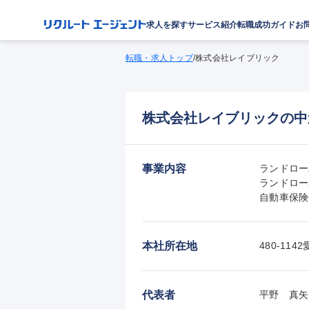
求人を探す
サービス紹介
転職成功ガイド
お
転職・求人トップ
/
株式会社レイブリック
株式会社レイブリックの中
事業内容
ランドロー
ランドロー
自動車保険
本社所在地
480-11
代表者
平野　真矢