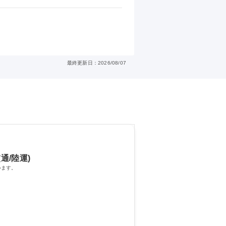
最終更新日：2026/08/07
通/陸運)
います。