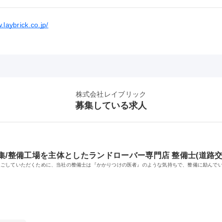
.laybrick.co.jp/
株式会社レイブリック
募集している求人
集/整備工場を主体としたランドローバー専門店 整備士(道路交
過ごしていただくために、当社の整備士は『かかりつけの医者』のような気持ちで、整備に励んで