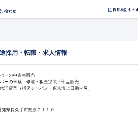
採用検討中の
問い合わせ
途採用・転職・求人情報
バーの中古車販売

バーの車検・修理・板金塗装・部品販売

代理店業（損保ジャパン・東京海上日動火災）
42愛知県長久手市蟹原２１１０