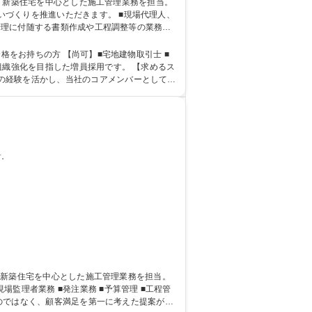
進いただきます。 ■現場代理人、
工管理に付随する書類作成や工程調整等の業務
◎
格をお持ちの方 【尚可】■宅地建物取引士 ■
の経験を活かし、当社のコアメンバーとして専
す。
るのではなく、顧客満足を第一に考えた提案が可