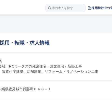
他の求人を探す
採用検討中の
採用・転職・求人情報


会社（RCワークスの分譲住宅・注文住宅）新築工事

、賃貸住宅建築、店舗建築、リフォーム・リノベーション工事
231沖縄県豊見城市我那覇６４８－１