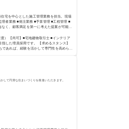
ではなく、顧客満足を第一に考えた提案が可能で
歓迎★
度） 【尚可】■宅地建物取引士 ■インテリア
ちであれば、経験を活かして専門性を高められ
活かして円滑な住まいづくりを推進いただきます。