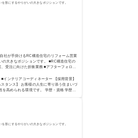
いを形にするやりがいの大きなポジションです。
ションです。 ■RC構造住宅の
案、受注に向けた折衝業務 ■アフターフォロー
】 募集職種 【沖縄本島/
るスタンス】 お客様の人生に寄り添う住まいづ
境です。 学歴・資格 学歴：
業
いを形にするやりがいの大きなポジションです。