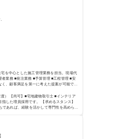
す。
はなく、顧客満足を第一に考えた提案が可能で
迎★
度） 【尚可】■宅地建物取引士 ■インテリア
ちであれば、経験を活かして専門性を高められ
業