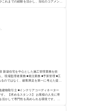
やこれまでの経験を活かし、当社のコアメンバ
す。
われるのではなく、顧客満足を第一に考えた提案
理★未経験者歓迎/年休113日
地建物取引士 ■インテリアコーディネーター
す。 【求めるスタンス】 お客様の人生に寄
活かして専門性を高められる環境です。 学