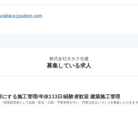
w.takara-jyuuken.com
株式会社タカラ住建
募集している求人
にする施工管理/年休113日/経験者歓迎 建築施工管理
人・現場監理者として品質・安全・工程・予算管理を行い、円滑な住まいづくりを推進いただきま