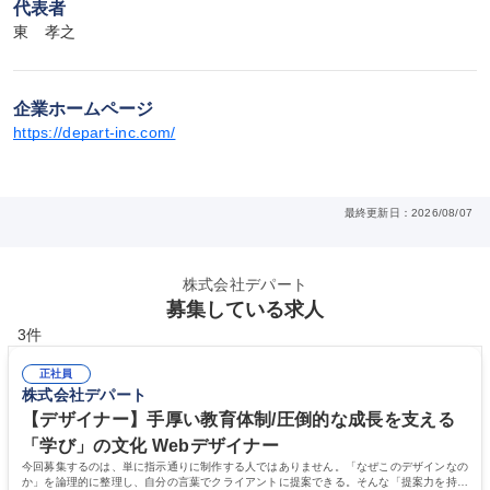
代表者
東　孝之
企業ホームページ
https://depart-inc.com/
最終更新日：2026/08/07
株式会社デパート
募集している求人
3件
正社員
株式会社デパート
【デザイナー】手厚い教育体制/圧倒的な成長を支える
「学び」の文化 Webデザイナー
今回募集するのは、単に指示通りに制作する人ではありません。「なぜこのデザインなの
か」を論理的に整理し、自分の言葉でクライアントに提案できる。そんな「提案力を持っ