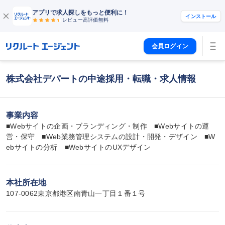
アプリで求人探しをもっと便利に！
インストール
レビュー高評価
無料
会員ログイン
株式会社デパートの中途採用・転職・求人情報
事業内容
■Webサイトの企画・ブランディング・制作　■Webサイトの運
営・保守　■Web業務管理システムの設計・開発・デザイン　■W
ebサイトの分析　■WebサイトのUXデザイン
本社所在地
107-0062東京都港区南青山一丁目１番１号