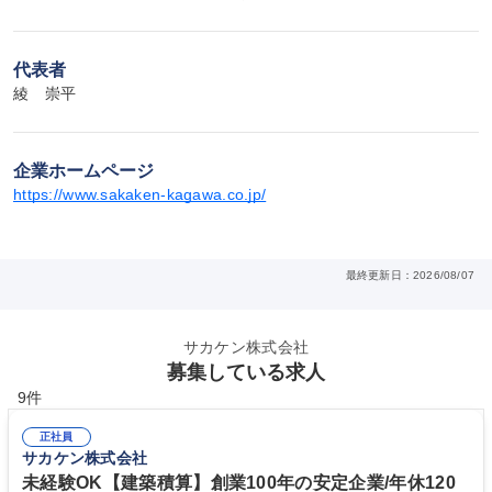
代表者
綾　崇平
企業ホームページ
https://www.sakaken-kagawa.co.jp/
最終更新日：2026/08/07
サカケン株式会社
募集している求人
9件
正社員
サカケン株式会社
未経験OK【建築積算】創業100年の安定企業/年休120