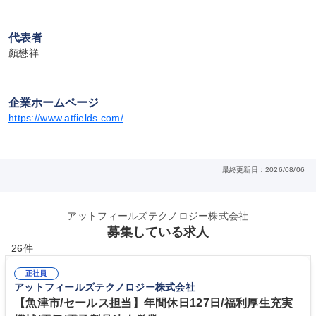
代表者
顏懋祥
企業ホームページ
https://www.atfields.com/
最終更新日：2026/08/06
アットフィールズテクノロジー株式会社
募集している求人
26件
正社員
アットフィールズテクノロジー株式会社
【魚津市/セールス担当】年間休日127日/福利厚生充実