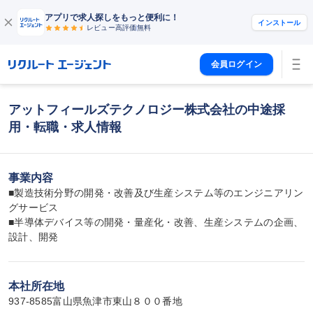
アプリで求人探しをもっと便利に！
インストール
レビュー高評価
無料
会員ログイン
アットフィールズテクノロジー株式会社の中途採
用・転職・求人情報
事業内容
■製造技術分野の開発・改善及び生産システム等のエンジニアリン
グサービス

■半導体デバイス等の開発・量産化・改善、生産システムの企画、
設計、開発
本社所在地
937-8585富山県魚津市東山８００番地