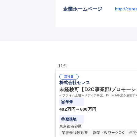
企業ホームページ
http://ceres
11件
正社員
株式会社セレス
未経験可【D2C事業部/プロモー
≪プライム上場≫メディア事業、Fintech事業を
年俸
402万円～600万円
勤務地
東京都渋谷区
業界未経験歓迎
副業・WワークOK
年間