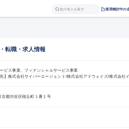
他の求人を探す
採用検討中の
・転職・求人情報
ービス事業、フィナンシャルサービス事業

先】株式会社サイバーエージェント/株式会社アドウェイズ/株式会社
21東京都渋谷区桜丘町１番１号