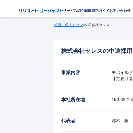
サービス紹介
転職成功ガイド
お問い合わせ
転職・求人トップ
/
株式会社セレス
株式会社セレスの中途採用
事業内容
モバイルサ
【主要取引
本社所在地
150-62
代表者
都木　聡