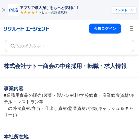
アプリで求人探しをもっと便利に！
インストール
レビュー高評価
無料
会員ログイン
他の求人を探す
株式会社サトー商会の中途採用・転職・求人情報
事業内容
■業務用食品の販売(製菓・製パン材料/学校給食・産業給食資材/ホ
テル・レストラン等

　の外食資材/弁当・仕出し資材/惣菜資材/小売(キャッシュ＆キャ
リー) )
本社所在地