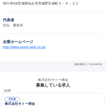
983-8556宮城県仙台市宮城野区扇町５－６－２２
代表者
古山　眞佐夫
企業ホームページ
http://www.satoh-web.co.jp/
最終更新日：2026/08/06
株式会社サトー商会
募集している求人
13件
正社員
株式会社サトー商会