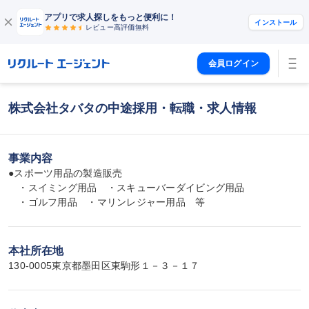
アプリで求人探しをもっと便利に！
インストール
レビュー高評価
無料
会員ログイン
株式会社タバタの中途採用・転職・求人情報
事業内容
●スポーツ用品の製造販売

　・スイミング用品　・スキューバーダイビング用品

　・ゴルフ用品　・マリンレジャー用品　等
本社所在地
130-0005東京都墨田区東駒形１－３－１７