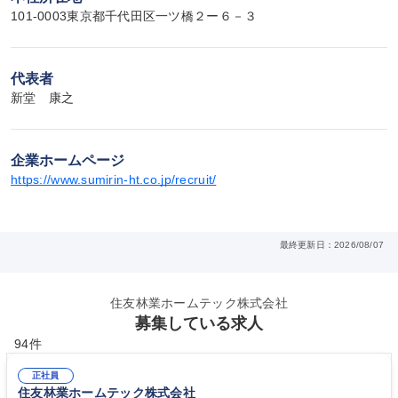
101-0003東京都千代田区一ツ橋２ー６－３
代表者
新堂　康之
企業ホームページ
https://www.sumirin-ht.co.jp/recruit/
最終更新日：2026/08/07
住友林業ホームテック株式会社
募集している求人
94件
正社員
住友林業ホームテック株式会社