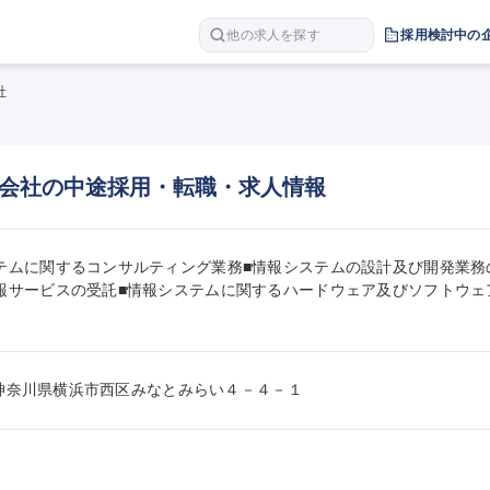
他の求人を探す
採用検討中の
社
会社の中途採用・転職・求人情報
テムに関するコンサルティング業務■情報システムの設計及び開発業務
報サービスの受託■情報システムに関するハードウェア及びソフトウェ
012神奈川県横浜市西区みなとみらい４－４－１