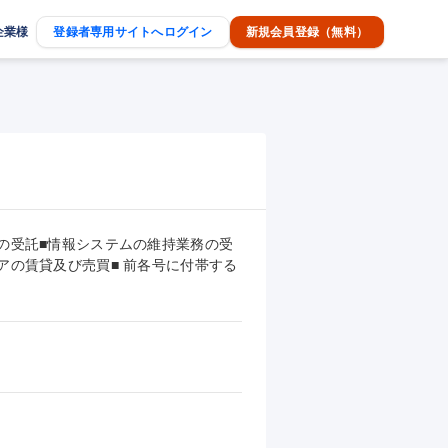
企業様
登録者専用サイトへログイン
新規会員登録（無料）
の受託■情報システムの維持業務の受
アの賃貸及び売買■ 前各号に付帯する