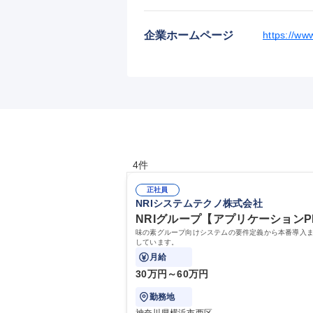
企業ホームページ
https://www
4件
正社員
NRIシステムテクノ株式会社
NRIグループ【アプリケーションPMPL】福利
味の素グループ向けシステムの要件定義から本番導入
しています。
月給
30万円～60万円
勤務地