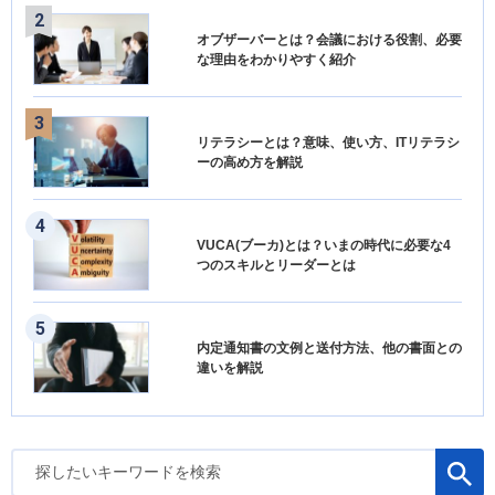
オブザーバーとは？会議における役割、必要
な理由をわかりやすく紹介
リテラシーとは？意味、使い方、ITリテラシ
ーの高め方を解説
VUCA(ブーカ)とは？いまの時代に必要な4
つのスキルとリーダーとは
内定通知書の文例と送付方法、他の書面との
違いを解説
検
索