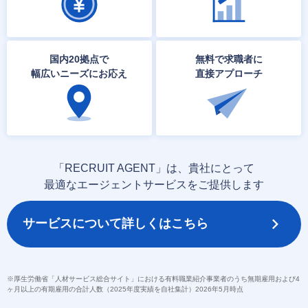
国内20拠点で
無料で求職者に
幅広いニーズにお応え
直接アプローチ
「RECRUIT AGENT」は、貴社にとって
最適なエージェントサービスをご提供します
サービスについて詳しくはこちら
※厚生労働省「人材サービス総合サイト」における有料職業紹介事業者のうち無期雇用および4
ヶ月以上の有期雇用の合計人数（2025年度実績を自社集計）2026年5月時点