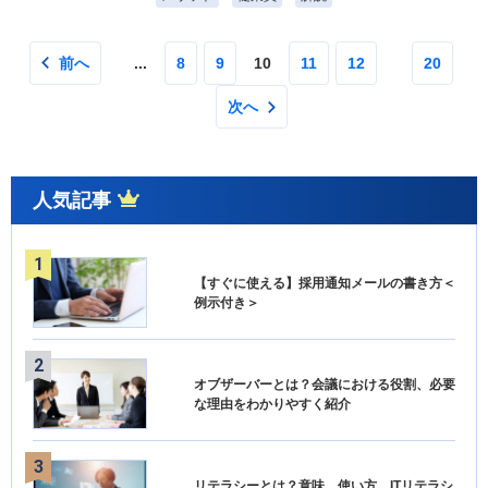
前へ
...
8
9
10
11
12
20
次へ
人気記事
【すぐに使える】採用通知メールの書き方＜
例示付き＞
オブザーバーとは？会議における役割、必要
な理由をわかりやすく紹介
リテラシーとは？意味、使い方、ITリテラシ