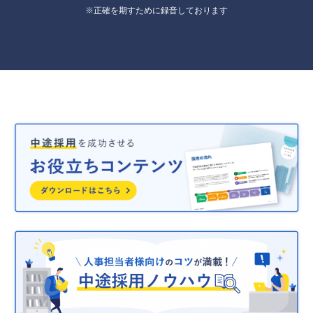
※正確を期すために録音しております