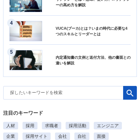
ーの高め方を解説
VUCA(ブーカ)とは？いまの時代に必要な4
つのスキルとリーダーとは
内定通知書の文例と送付方法、他の書面との
違いを解説
検
索
:
注目のキーワード
人材
採用
求職者
採用活動
エンジニア
企業
採用サイト
会社
自社
面接