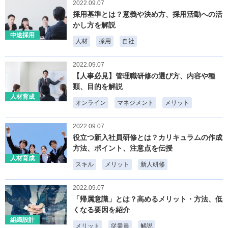
2022.09.07
採用基準とは？意義や決め方、採用活動への活
かし方を解説
中途採用
人材
採用
自社
2022.09.07
【人事必見】管理職研修の選び方、内容や種
類、目的を解説
人材育成
オンライン
マネジメント
メリット
2022.09.07
役立つ新入社員研修とは？カリキュラムの作成
方法、ポイント、注意点を伝授
人材育成
スキル
メリット
新人研修
2022.09.07
「帰属意識」とは？高めるメリット・方法、低
くなる要因を紹介
組織設計
メリット
従業員
解説