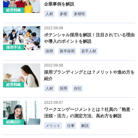
企業事例を解説
経営戦略
人材
多様
多様性
2022.09.08
ポテンシャル採用を解説！注目されている理由
や導入のポイントを解説
採用手法
採用
新卒採用
若手人材
2022.09.08
採用ブランディングとは？メリットや進め方を
紹介
経営戦略
人材
採用
自社
2022.09.07
ワークエンゲージメントとは？社員の「熱意・
没頭・活力」の測定方法、高め方を解説
組織設計
メリット
仕事
解説