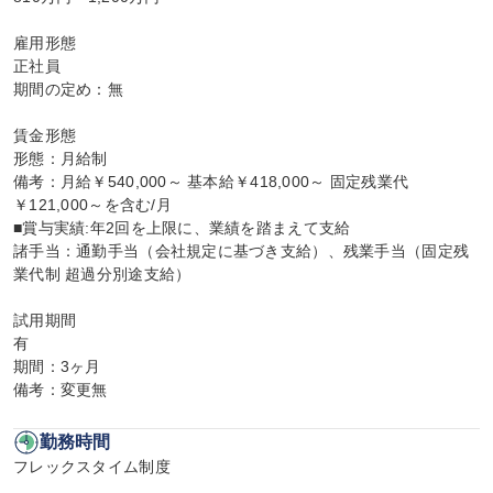
雇用形態

正社員

期間の定め：無

賃金形態

形態：月給制

備考：月給￥540,000～ 基本給￥418,000～ 固定残業代
￥121,000～を含む/月

■賞与実績:年2回を上限に、業績を踏まえて支給

諸手当：通勤手当（会社規定に基づき支給）、残業手当（固定残
業代制 超過分別途支給）

試用期間

有

期間：3ヶ月

備考：変更無
勤務時間
フレックスタイム制度
