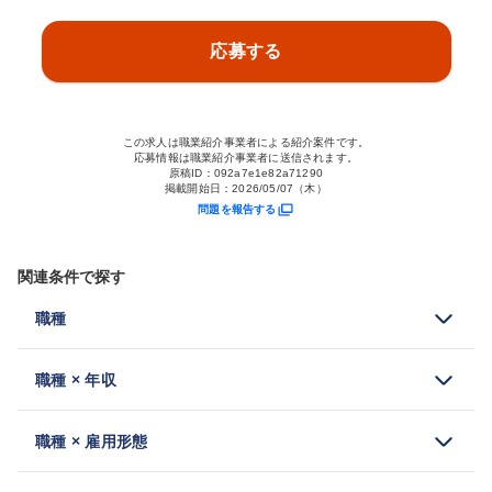
応募する
この求人は職業紹介事業者による紹介案件です。
応募情報は職業紹介事業者に送信されます。
原稿ID：
092a7e1e82a71290
掲載開始日：
2026/05/07（木）
問題を報告する
関連条件で探す
職種
職種 × 年収
職種 × 雇用形態