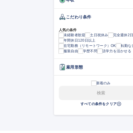
こだわり条件
人気の条件
未経験者歓迎
土日祝休み
完全週休2
年間休日120日以上
在宅勤務（リモートワーク）OK
転勤な
服装自由
学歴不問
語学力を活かせる
雇用形態
新着のみ
検索
すべての条件をクリア