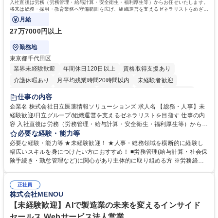
入社直後は労務（労務管理・給与計算・安全衛生・福利厚生等）からお任せいたします。
将来は総務・採用・教育業務へ守備範囲を広げ、組織運営を支えるゼネラリストをめざせ
ます。
月給
27万7000円以上
勤務地
東京都千代田区
業界未経験歓迎
年間休日120日以上
資格取得支援あり
介護休暇あり
月平均残業時間20時間以内
未経験者歓迎
住宅手当あり
時短勤務あり
退職金あり
在宅OK
賞与あり
仕事の内容
育休あり
完全週休2日制
交通費支給
土日祝休み
寮・社宅あり
企業名 株式会社日立医薬情報ソリューションズ 求人名 【総務・人事】未
経験歓迎/日立グループ/組織運営を支えるゼネラリストを目指す 仕事の内
容 入社直後は労務（労務管理・給与計算・安全衛生・福利厚生等）からお
任せいたします。将来は総務・採用・教育業務へ守備範囲を広げ、組織運
必要な経験・能力等
営を支えるゼネラリストをめざせます。 ・初期業務：労働時間管理、給与
必要な経験・能力等 ★未経験歓迎！ ★人事・総務領域を横断的に経験し
計算、社会保険対応、福利厚生管理、安全衛生、健康経営推進等をお任せ
幅広いスキルを身につけたい方におすすめ！ ■労務管理(給与計算・社会保
します。ご経験に応じて、休職者管理など、幅広く経験を積んでいただき
険手続き・勤怠管理など)に関心があり主体的に取り組める方 ※労務経験
ます。 ・将来的な広がり：総務・採用・教育・税務対応・経営企画等。
者は早期にご活躍いただけます。 ■チームで仕事を推進できる方■将来は
★メンバーがマンツーマンで丁寧に教えるため、ご経験が浅くても安心！
マネジメント職として活躍したい 【尚可】■人事、労務、採用、教育業務
幅広く経験を積みたい意欲がある方に最適な環境です。 募集職種 【総
正社員
のご経験 ■労務管理（給与計算・社会保険手続き・勤怠管理など）の経験
株式会社MENOU
務・人事】未経験歓迎/日立グループ/組織運営を支えるゼネラリストを目
■衛生管理者の資格をお持ちの方 学歴・資格 学歴：大学院 大学 高専 短大
指す
専修学校 高校 語学力： 資格：
【未経験歓迎】AIで製造業の未来を変えるインサイド
セールス Webサービス法人営業