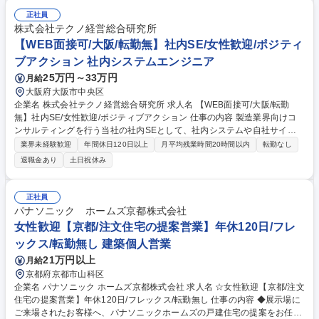
正社員
株式会社テクノ経営総合研究所
【WEB面接可/大阪/転勤無】社内SE/女性歓迎/ポジティ
ブアクション 社内システムエンジニア
25万円～33万円
月給
大阪府大阪市中央区
企業名 株式会社テクノ経営総合研究所 求人名 【WEB面接可/大阪/転勤
無】社内SE/女性歓迎/ポジティブアクション 仕事の内容 製造業界向けコ
ンサルティングを行う当社の社内SEとして、社内システムや自社サイト
の開発を担当します。慣れてくれば、システムの運用や保守、ヘルプデス
業界未経験歓迎
年間休日120日以上
月平均残業時間20時間以内
転勤なし
ク業務もお任せします。 ■具体的には、開発メンバーとして営業支援等の
退職金あり
土日祝休み
既存システム強化及び新システムの構築をお任せします。将来的にはシス
テム運用、マーケットや社内業務にマッチした情報インフラの企画等も担
当いただきます。 ■開発業務に慣れてこられたら、ヘルプデスク業務やシ
正社員
ステムの保守・運用等、社内SE業務をお任せいたします。OJT形式で現社
パナソニック ホームズ京都株式会社
員が丁寧に仕事をお教えいたします。社内SEとしてキャリア形成いただ
女性歓迎【京都/注文住宅の提案営業】年休120日/フレ
けます。 募集職種 【WEB面接可/大阪/転勤無】社内SE/女性歓迎/ポジティ
ックス/転勤無し 建築個人営業
ブアクション
21万円以上
月給
京都府京都市山科区
企業名 パナソニック ホームズ京都株式会社 求人名 ☆女性歓迎【京都/注文
住宅の提案営業】年休120日/フレックス/転勤無し 仕事の内容 ◆展示場に
ご来場されたお客様へ、パナソニックホームズの戸建住宅の提案をお任せ