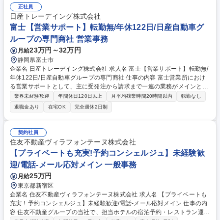
等の採用関連事務 ◆エージェント対応 ◆内定者フォロー対応 など 【育成
正社員
業務】◆研修手続き ◆研修受講者のフォロー ◆入社後フォロー面談 など
日産トレーデイング株式会社
★入社後は、上記業務を習得していけるよう、既存担当者が丁寧にフォロ
富士【営業サポート】転勤無/年休122日/日産自動車グ
ーいたしますのでご安心ください。 募集職種 【採用・育成担当】第二新
卒歓迎(未経験可)◆日鉄SOLグループ◆人と関わる仕事
ループの専門商社 営業事務
23万円～32万円
月給
静岡県富士市
企業名 日産トレーデイング株式会社 求人名 富士【営業サポート】転勤無/
年休122日/日産自動車グループの専門商社 仕事の内容 富士営業所におけ
る営業サポートとして、主に受発注から請求まで一連の業務がメインとな
ります。デスクワークに加え、顧客対応での外出（週2回程度）有。ご経
業界未経験歓迎
年間休日120日以上
月平均残業時間20時間以内
転勤なし
験を踏まえて下記業務をお任せ致します。 ■見積作成、受発注対応等の日
退職金あり
在宅OK
完全週休2日制
次営業支援業務 ■Excel(表計算)やOutlook(メール)、社内専用システムを
用いた事務処理 ■月次の支払処理、入金引当、業務集計資料の作成 ■顧客
工場への訪問(週2回ほど)による書類提出・押印対応 ■富士営業所の庶務業
契約社員
務 ■本社との連携業務(会議対応等) 募集職種 富士【営業サポート】転勤
住友不動産ヴィラフォンテーヌ株式会社
無/年休122日/日産自動車グループの専門商社
【プライベートも充実!予約コンシェルジュ】未経験歓
迎/電話-メール応対メイン 一般事務
25万円
月給
東京都新宿区
企業名 住友不動産ヴィラフォンテーヌ株式会社 求人名 【プライベートも
充実！予約コンシェルジュ】未経験歓迎/電話-メール応対メイン 仕事の内
容 住友不動産グループの当社で、担当ホテルの宿泊予約・レストラン運営