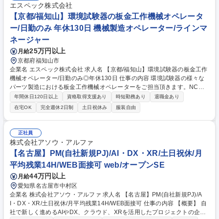
エスペック株式会社
【京都/福知山】環境試験器の板金工作機械オペレータ
ー/日勤のみ 年休130日 機械製造オペレーター/ラインマ
ネージャー
25万円以上
月給
京都府福知山市
企業名 エスペック株式会社 求人名 【京都/福知山】環境試験器の板金工作
機械オペレーター/日勤のみ◎年休130日 仕事の内容 環境試験器の様々な
パーツ製造における板金工作機械オペレーターをご担当頂きます。NCベ
ンダーを使用した板金物の折り曲げ加工作業や板金部品の端面処理作業及
年間休日120日以上
資格取得支援あり
時短勤務あり
退職金あり
び検品作業が主な業務となります。 当社の環境試験器は、世界シェアトッ
在宅OK
完全週休2日制
土日祝休み
服装自由
プクラスを誇ります。スマホや自動車が「真夏の酷暑や極寒の雪山でも壊
れないか」を、人工的な超過酷環境（温度・湿度など）で再現し、最先端
テクノロジーの安全性を裏から支えています。このような環境試験器を製
正社員
造する上流工程である、板金加工に関わることができます。自分の手でオ
株式会社アソウ・アルファ
ーダー通りの部品を生産できることがやりがいとなっています。 募集職種
【名古屋】PM(自社新規PJ)/AI・DX・XR/土日祝休/月
【京都/福知山】環境試験器の板金工作機械オペレーター/日勤のみ◎年休1
平均残業14H/WEB面接可 web/オープンSE
30日
44万円以上
月給
愛知県名古屋市中村区
企業名 株式会社アソウ・アルファ 求人名 【名古屋】PM(自社新規PJ)/A
I・DX・XR/土日祝休/月平均残業14H/WEB面接可 仕事の内容 【概要】 自
社で新しく進めるAIやDX、クラウド、XRを活用したプロジェクトの企画