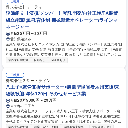
り ★装置・設備設計経験を活かし、より上流工程や顧客折衝に挑戦したい
正社員
方に最適。無期雇用派遣で安定性もあり、長期キャリア形成が可能です★
株式会社トリニティ
募集職種 機械設備設計【愛知/中堅】土日休/転勤無/構想～図面設計★無期
設備組立【清須/メンバー】受託開発/自社工場/FA装置
雇用派遣
組立/転勤無/教育体制 機械製造オペレーター/ラインマ
ネージャー
25万円～30万円
月給
愛知県清須市
企業名 株式会社トリニティ 求人名 設備組立【清須/メンバー】受託開発/自
社工場/FA装置組立/転勤無/教育体制◎ 仕事の内容 ■清須工場にて、FA装置
や専用機などの設備組立業務を担当。図面をもとに装置を形にしていくモ
ノづくりの最前線です。 【具体例】 ■FA装置・専用機・検査装置などの組
業界未経験歓迎
転勤なし
退職金あり
立・据付作業※建物の改変を伴う業務は含まない ■図面を確認しながらの
部品組付け、ユニット組立 ■配線補助や調整、試運転サポート ■設計担当
と連携しながら装置完成まで対応 ★未経験でも安心のOJTあり！工具の使
正社員
い方から丁寧に指導し、モノづくりスキルを身につけられます★ 募集職種
株式会社スタートライン
設備組立【清須/メンバー】受託開発/自社工場/FA装置組立/転勤無/教育体
八王子<就労支援サポーター>農園型障害者雇用支援/未
制◎
経験歓迎/年休120日 その他サービス業
23万5000円～29万円
月給
東京都八王子市
企業名 株式会社スタートライン 求人名 八王子＜就労支援サポーター＞農
園型障害者雇用支援/未経験歓迎/年休120日 仕事の内容 障害者雇用に課題
を抱えるクライアント企業が安定した雇用を実現するために、弊社の屋内
農園型障害者雇用支援サービスINCLUでの就労/運営サポート業務をお任
業界未経験歓迎
副業・WワークOK
資格取得支援あり
完全週休2日制