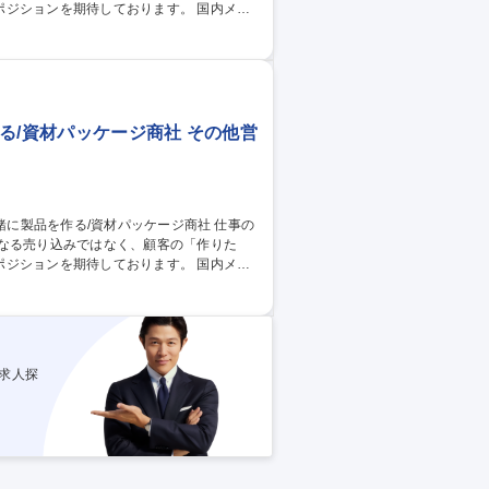
ョンを期待しております。 国内メー
ご希望の仕様に沿った包装資材・製品を提
の日々の報連相が大切になります。お客様
お仕事です。OJTとして入社後は大阪で1
】未経験歓
る/資材パッケージ商社 その他営
なる売り込みではなく、顧客の「作りた
ョンを期待しております。 国内メー
ご希望の仕様に沿った包装資材・製品を提
の日々の報連相が大切になります。お客様
お仕事です。OJTとして入社後は大阪で1
】未経験歓
求人探