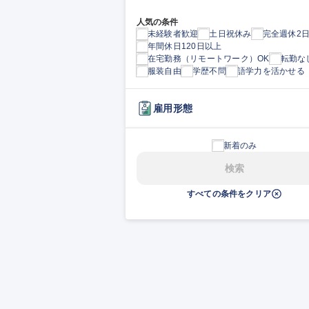
人気の条件
未経験者歓迎
土日祝休み
完全週休2
年間休日120日以上
在宅勤務（リモートワーク）OK
転勤な
服装自由
学歴不問
語学力を活かせる
雇用形態
新着のみ
検索
すべての条件をクリア