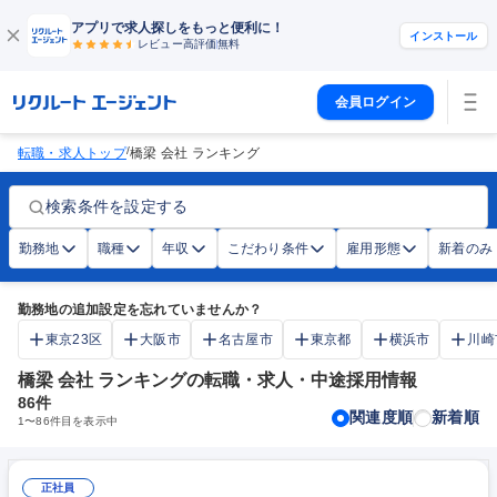
アプリで求人探しをもっと便利に！
インストール
レビュー高評価
無料
会員ログイン
/
転職・求人トップ
橋梁 会社 ランキング
検索条件を設定する
勤務地
職種
年収
こだわり条件
雇用形態
新着のみ
勤務地の追加設定を忘れていませんか？
東京23区
大阪市
名古屋市
東京都
横浜市
川崎
橋梁 会社 ランキングの転職・求人・中途採用情報
86
件
関連度順
新着順
1
〜
86
件目を表示中
正社員