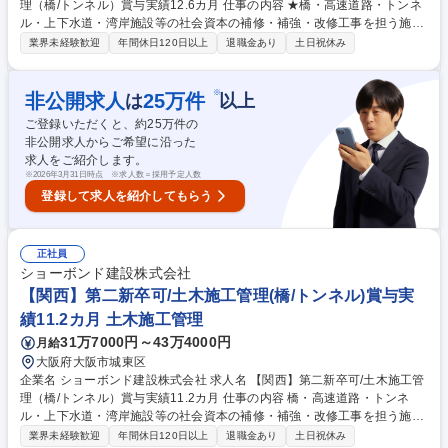
理（橋/トンネル）賞与実績12.6カ月 仕事の内容 ★橋・高速道路・トンネ
ル・上下水道・湾岸施設等の社会資本の補修・補強・改修工事を担う施工
管理として、末永く活躍頂ける方を募集しています。【仕事詳細】施工計
業界未経験歓迎
年間休日120日以上
退職金あり
土日祝休み
画作成から工程・品質・原価・安全管理等トータ ルでの管理および発注者
や本部との交渉・調整等をまずはサポートを中心にご担当いただきます。
【規模】5000～1億円程 度から3～10億円規模まで【工期】小規模で1
※
非公開求人
25
万件
は
以上
年、大型で2～4年 ≪補修工事ならではの醍醐味≫新設工事に比べ小さな
ご登録いただくと、約
25
万件の
案件が多いため、早くから一つの現場を任され、責任を持って仕事に取り
非公開求人からご希望に沿った
組むことが可能です。また、施工管理として経験を積んだ後に、設計職へ
求人をご紹介します。
キャリアチェンジする方もおります。 募集職種 第二新卒可【関西】土木
※
2026年3月31日時点 ※求人数＝採用予定人数
施工管理（橋/トンネル）賞与実績12.6カ月
登録して求人を紹介してもらう
正社員
ショーボンド建設株式会社
【関西】第二新卒可/土木施工管理(橋/トンネル)賞与実
績11.2カ月 土木施工管理
31万7000円～43万4000円
月給
大阪府大阪市城東区
企業名 ショーボンド建設株式会社 求人名 【関西】第二新卒可/土木施工管
理（橋/トンネル）賞与実績11.2カ月 仕事の内容 橋・高速道路・トンネ
ル・上下水道・湾岸施設等の社会資本の補修・補強・改修工事を担う施工
管理として、末永く活躍頂ける方を募集しています。【仕事詳細】施工計
業界未経験歓迎
年間休日120日以上
退職金あり
土日祝休み