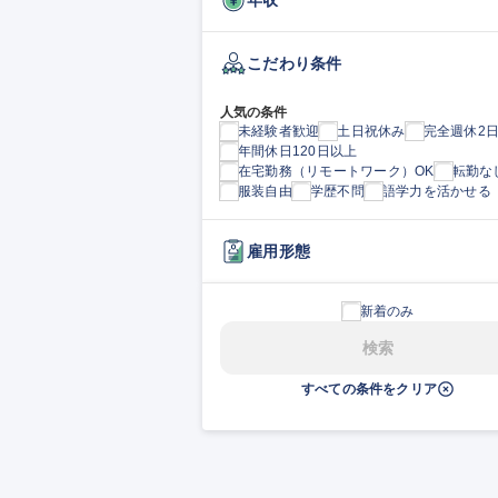
こだわり条件
人気の条件
未経験者歓迎
土日祝休み
完全週休2
年間休日120日以上
在宅勤務（リモートワーク）OK
転勤な
服装自由
学歴不問
語学力を活かせる
雇用形態
新着のみ
検索
すべての条件をクリア