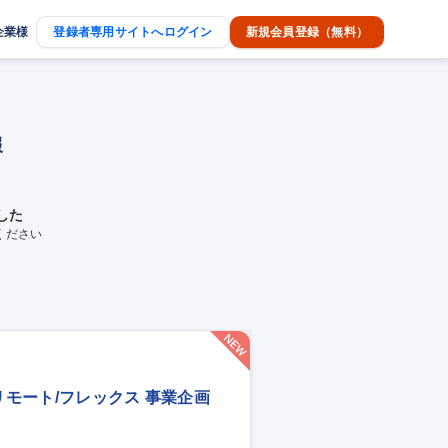
企業様
登録者専用サイトへログイン
新規会員登録（無料）
報
した
ください
リモート/フレックス 事業企画