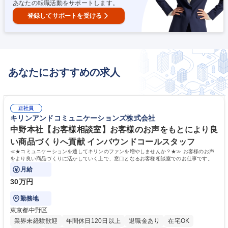
あなたの転職活動をサポートします。
登録してサポートを受ける
あなたにおすすめの求人
正社員
キリンアンドコミュニケーションズ株式会社
中野本社【お客様相談室】お客様のお声をもとにより良
い商品づくりへ貢献 インバウンドコールスタッフ
≪★コミュニケーションを通してキリンのファンを増やしませんか？★≫ お客様のお声
をより良い商品づくりに活かしていく上で、窓口となるお客様相談室でのお仕事です。
月給
30万円
勤務地
東京都中野区
業界未経験歓迎
年間休日120日以上
退職金あり
在宅OK