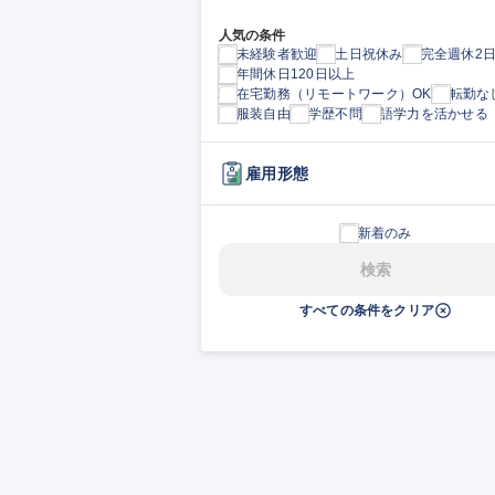
人気の条件
未経験者歓迎
土日祝休み
完全週休2
年間休日120日以上
在宅勤務（リモートワーク）OK
転勤な
服装自由
学歴不問
語学力を活かせる
雇用形態
新着のみ
検索
すべての条件をクリア