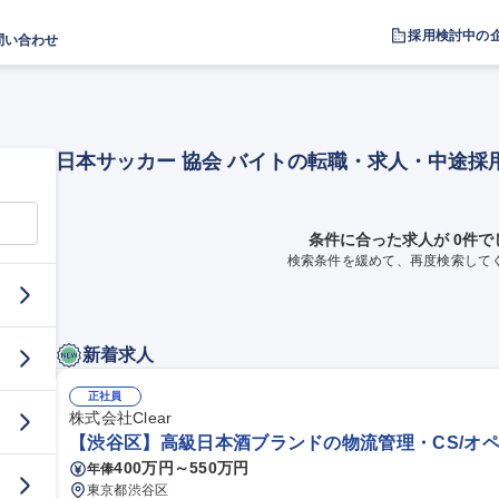
採用検討中の
問い合わせ
日本サッカー 協会 バイトの転職・求人・中途採
条件に合った求人が 0件で
検索条件を緩めて、再度検索して
新着求人
正社員
株式会社Clear
【渋谷区】高級日本酒ブランドの物流管理・CS/オペ
400万円～550万円
年俸
東京都渋谷区