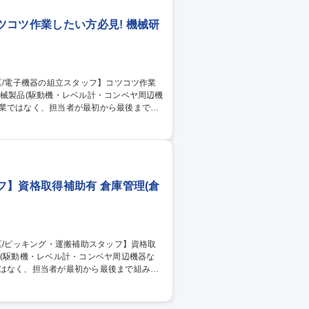
ツコツ作業したい方必見! 機械研
作業ではなく、担当者が最初から最後まで組
り組み立てる大型製品もあります。また内
西区/電
フ】資格取得補助有 倉庫管理(倉
ではなく、担当者が最初から最後まで組み上
社内で取得制度があるので免許資格が無く
取引先まで運搬します。 会社指示で機器の