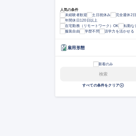
人気の条件
未経験者歓迎
土日祝休み
完全週休2
年間休日120日以上
在宅勤務（リモートワーク）OK
転勤な
服装自由
学歴不問
語学力を活かせる
雇用形態
新着のみ
検索
すべての条件をクリア