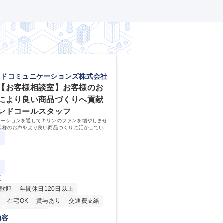
ンドコミュニケーションズ株式会社
【お客様相談室】お客様のお
により良い商品づくりへ貢献
ンドコールスタッフ
ケーションを通してキリンのファンを増やしませ
客様のお声をより良い商品づくりに活かしていく
なるお客様相談室でのお仕事です。
区
歓迎
年間休日120日以上
在宅OK
賞与あり
交通費支給
寮・社宅あり
内容