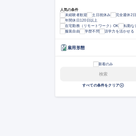
人気の条件
未経験者歓迎
土日祝休み
完全週休2
年間休日120日以上
在宅勤務（リモートワーク）OK
転勤な
服装自由
学歴不問
語学力を活かせる
雇用形態
新着のみ
検索
すべての条件をクリア