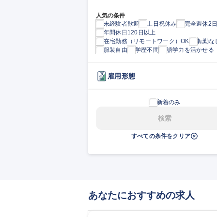
人気の条件
未経験者歓迎
土日祝休み
完全週休2
年間休日120日以上
在宅勤務（リモートワーク）OK
転勤な
服装自由
学歴不問
語学力を活かせる
雇用形態
新着のみ
検索
すべての条件をクリア
あなたにおすすめの求人