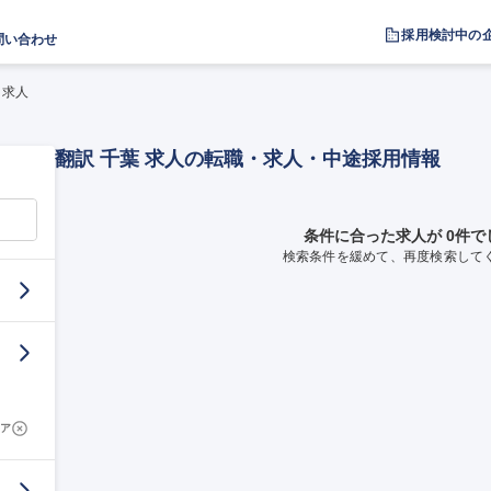
採用検討中の
問い合わせ
 求人
翻訳 千葉 求人の転職・求人・中途採用情報
条件に合った求人が 0件で
検索条件を緩めて、再度検索して
ア