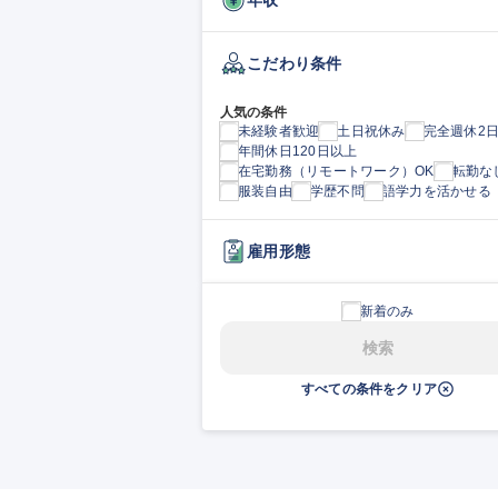
こだわり条件
人気の条件
未経験者歓迎
土日祝休み
完全週休2
年間休日120日以上
在宅勤務（リモートワーク）OK
転勤な
服装自由
学歴不問
語学力を活かせる
雇用形態
新着のみ
検索
すべての条件をクリア