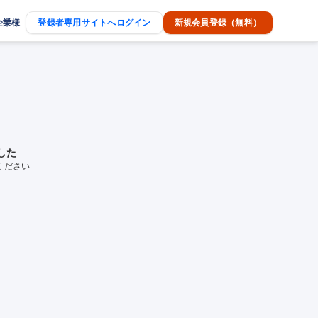
企業様
登録者専用サイトへログイン
新規会員登録（無料）
した
ください