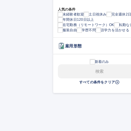
人気の条件
未経験者歓迎
土日祝休み
完全週休2
年間休日120日以上
在宅勤務（リモートワーク）OK
転勤な
服装自由
学歴不問
語学力を活かせる
雇用形態
新着のみ
検索
すべての条件をクリア