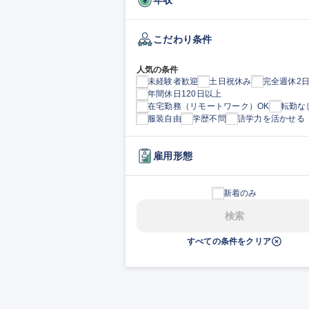
こだわり条件
人気の条件
未経験者歓迎
土日祝休み
完全週休2
年間休日120日以上
在宅勤務（リモートワーク）OK
転勤な
服装自由
学歴不問
語学力を活かせる
雇用形態
新着のみ
検索
すべての条件をクリア