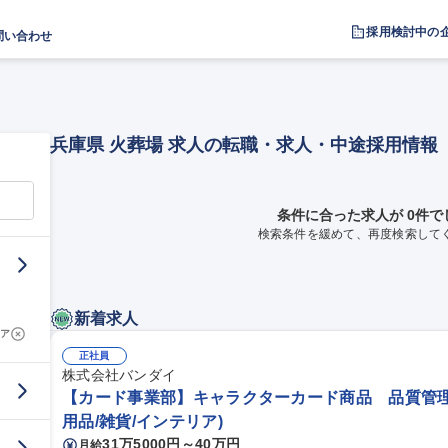
採用検討中の
問い合わせ
兵庫県 火葬場 求人の転職・求人・中途採用情報
条件に合った求人が 0件で
検索条件を緩めて、再度検索して
新着求人
ア
正社員
株式会社バンダイ
【カード事業部】キャラクターカード商品 品質管理
用品/雑貨/インテリア)
31万5000円～40万円
月給