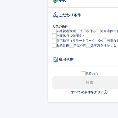
こだわり条件
人気の条件
未経験者歓迎
土日祝休み
完全週休2
年間休日120日以上
在宅勤務（リモートワーク）OK
転勤な
服装自由
学歴不問
語学力を活かせる
雇用形態
新着のみ
検索
すべての条件をクリア