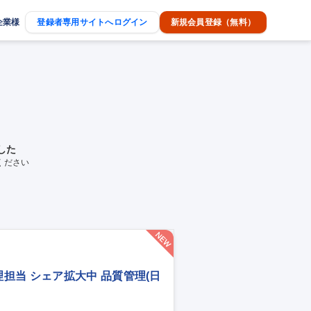
企業様
登録者専用サイトへログイン
新規会員登録（無料）
した
ください
担当 シェア拡大中 品質管理(日