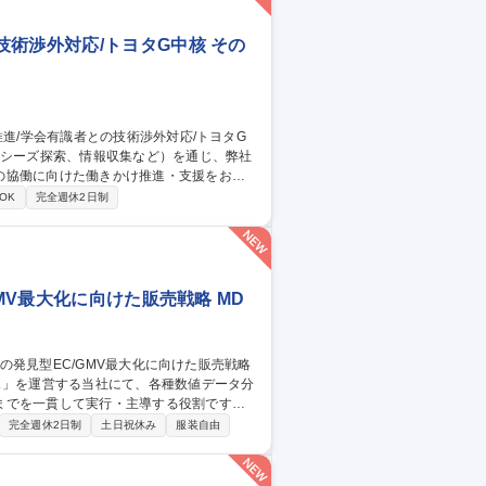
術渉外対応/トヨタG中核 その
の協働に向けた働きかけ推進・支援をお任
OK
完全週休2日制
携の企画立案・推進 ◆主要大学・有識者と
MV最大化に向けた販売戦略 MD
ェ」を運営する当社にて、各種数値データ分
までを一貫して実行・主導する役割です。
進 ・重点カテゴリ（食品・日用品等）の注
完全週休2日制
土日祝休み
服装自由
、特集ページの企画・売り場改善 ・GMV・
業・仕入・プロダクト・CS等、関係部署を巻
集職種 【MD・販売企