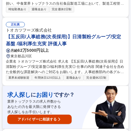
担い、中食業界トップクラスの当社食品製造工場において、製造工程管理
やパートスタッフへの指導をご担当いただきます。 【詳細】■製造業務 ■
時短勤務あり
退職金あり
完全週休2日制
機械操作、検査、運搬、清掃 ■簡単な機械修理やメンテナンス ■発注業務
や入庫在庫管理 ■パートや派遣社員の管理・指導 【キャリアアップ】製造
スタッフとして経験を積んだ後、ゆくゆくはマネージャー職としての活躍
正社員
を期待しています。正当な評価制度と工場増設により、多くのキャリアを
トオカツフーズ株式会社
積んでいただけます。 募集職種 【多治見】食品製造/中食業界トップクラ
【五反田/人事総務(次長採用)】日清製粉グループ/安定
ス/バローGの安定基盤◎
基盤 /福利厚生充実 評価人事
62万5000円以上
月給
東京都品川区
企業名 トオカツフーズ株式会社 求人名 【五反田/人事総務(次長採用)】日
清製粉グループ/安定基盤◎/福利厚生充実◎ 仕事の内容 関連子会社を含め
た全般的な課題解決へのご対応をお願いします。人事総務部内の各グルー
プ(人事グループ、総務グループ、人権サステナビリティ推進グループ)の
業界未経験歓迎
年間休日120日以上
退職金あり
完全週休2日制
各課題の解決及び指導を通じ社内外の関連課題の 解決を図ります。【人事
労務】■社員の評価/研修 ■労務管理 ■採用計画の立案/実行など【総務】■
オフィスの設備管理 ■備品の調達 ■社内イベントの企画/運営 など【具体的
求人探し
お困り
に
ですか？
には】■部内メンバーのマネジメント ■部内の分掌業務(人事、総務/人権サ
業界トップクラスの求人件数から
ステナビリティ)の遂行及び進捗確認 ■各業務に関する業務効率及び精度向
あなたの力を最大限に発揮できる
上に関する業務フローの見直し ■親会社、関連子会社、他部門との折衝 募
求人探しをお手伝いします。
集職種 【五反田/人事総務(次長採用)】日清製粉グループ/安定基盤◎/福利
厚生充実◎
アドバイザーに相談する